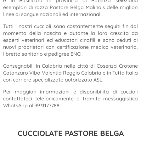
e in Basilicata in provincia di Potenza seleziona
esemplari di razza Pastore Belga Malinois delle migliori
linee di sangue nazionali ed internazionali.
Tutti i nostri cuccioli sono costantemente seguiti fin dal
momento della nascita e dutante la loro crescita da
esperti veterinari ed educatori cinofili e sono ceduti ai
nuovi proprietari con certificazione medico veterinaria,
libretto sanitario e pedigree ENCI.
Consegnabili in Calabria nelle città di Cosenza Crotone
Catanzaro Vibo Valentia Reggio Calabria e in Tutta Italia
con corriere specializzato autorizzato ASL.
Per maggiori informazioni e disponibilità di cuccioli
contattateci telefonicamente o tramite messaggistica
WhatsApp al 3931177788.
CUCCIOLATE PASTORE BELGA