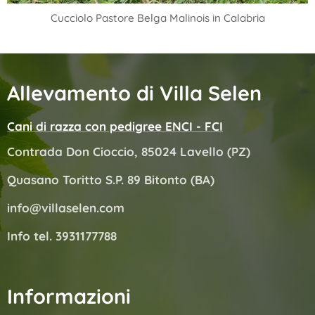
Cucciolo Pastore Belga Malinois in Calabria
Allevamento di Villa Selen
Cani di razza con pedigree ENCI - FCI
Contrada Don Cioccio, 85024 Lavello (PZ)
Quasano Toritto S.P. 89 Bitonto (BA)
info@villaselen.com
Info tel. 3931177788
Informazioni