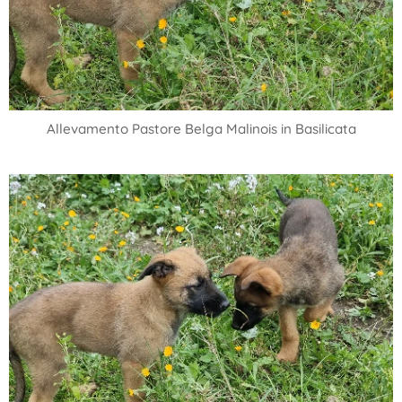
Allevamento Pastore Belga Malinois in Basilicata