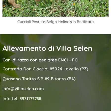
Cuccioli Pastore Belga Malinois in Basilicata
Allevamento di Villa Selen
Cani di razza con pedigree ENCI - FCI
Contrada Don Cioccio, 85024 Lavello (PZ)
Quasano Toritto S.P. 89 Bitonto (BA)
info@villaselen.com
Info tel. 3931177788